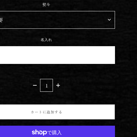
熨斗
名入れ
-
+
カートに追加する