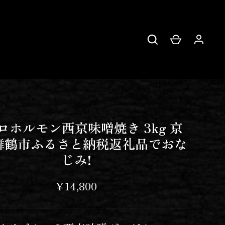
ロホルモン西京味噌焼き 3kg 京
舞鶴市ふるさと納税返礼品でおな
じみ!
¥14,800