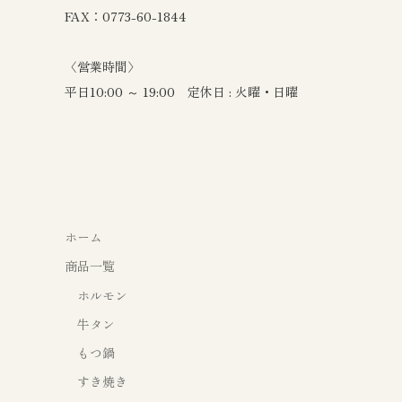
FAX：0773-60-1844
〈営業時間〉
平日10:00 ～ 19:00 定休日 : 火曜・日曜
ホーム
商品一覧
ホルモン
牛タン
もつ鍋
すき焼き