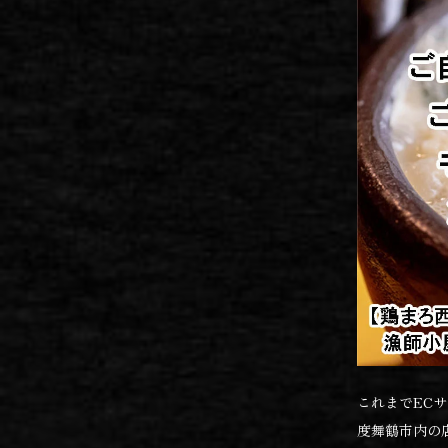
これまでEC
度舞鶴市内の