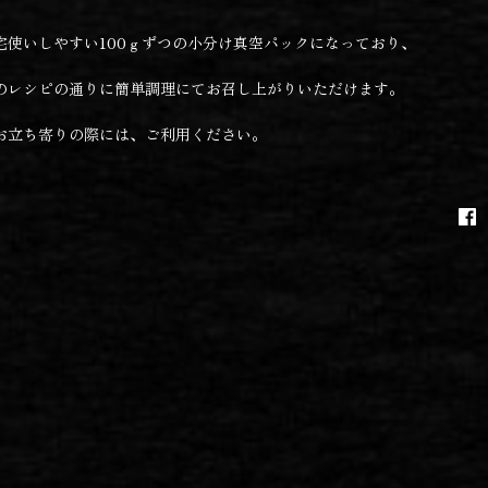
宅使いしやすい100ｇずつの小分け真空パックになっており、
のレシピの通りに簡単調理にてお召し上がりいただけます。
お立ち寄りの際には、ご利用ください。