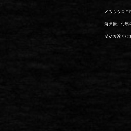
どちらもご自
解凍後、付属
ぜひお近くに