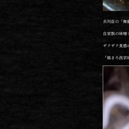
系列店の「舞
自家製の味噌
ザクザク食感
「鶏まろ西京