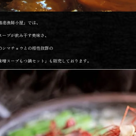
鶴港漁師小屋」では、
スープが飲み干す美味さ、
のシマチョウとの相性抜群の
味噌スープもつ鍋セット」も販売しております。